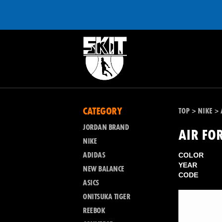
CATEGORY
TOP
NIKE
>
>
JORDAN BRAND
AIR FOR
NIKE
ADIDAS
COLOR
YEAR
NEW BALANCE
CODE
ASICS
ONITSUKA TIGER
REEBOK