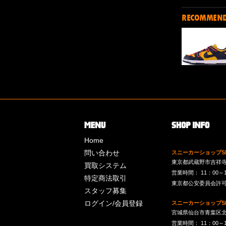
RECOMMEN
Home
問い合わせ
スニーカーショップSk
東京都武蔵野市吉祥寺南町
買取システム
営業時間： 11：00～19：
特定商法取引
東京都公安委員会許可 第
スタッフ募集
ログイン/会員登録
スニーカーショップSk
宮城県仙台市青葉区北目
営業時間： 11：00～19：