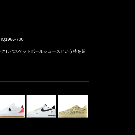
966-700
にリンクしバスケットボールシューズという枠を超