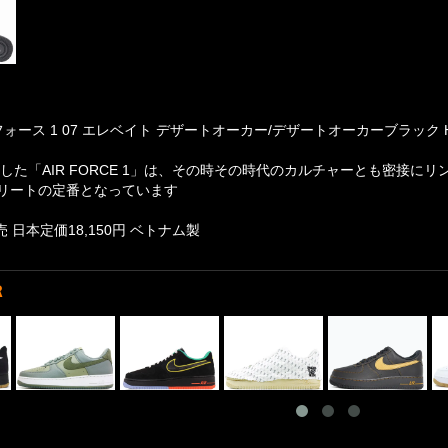
フォース 1 07 エレベイト デザートオーカー/デザートオーカーブラック HQ1
登場した「AIR FORCE 1」は、その時その時代のカルチャーとも密接
リートの定番となっています
売 日本定価18,150円 ベトナム製
R