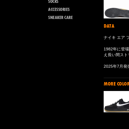
SOCKS
ACCESSORIES
SNEAKER CARE
DATA
ナイキ エア 
1982年に
え長い間スト
2025年7月発
MORE COLO