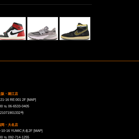
 大阪・堀江店
16 RE:001 2F
[MAP]
℡ 06-6533-0405
071901332号
 福岡・大名店
-16 YUMIC大名2F
[MAP]
℡ 092-714-1255