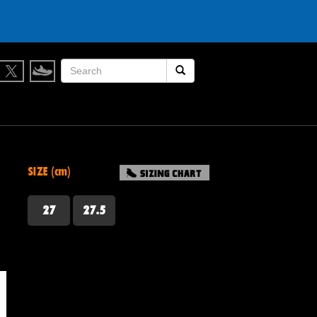
検索開始
SIZE (cm)
27
27.5