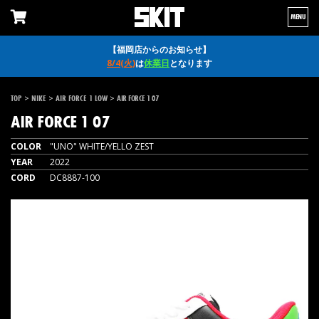
MENU
【福岡店からのお知らせ】
8/4(火)
は
休業日
となります
>
>
>
TOP
NIKE
AIR FORCE 1 LOW
AIR FORCE 1 07
AIR FORCE 1 07
COLOR
"UNO" WHITE/YELLO ZEST
YEAR
2022
CORD
DC8887-100