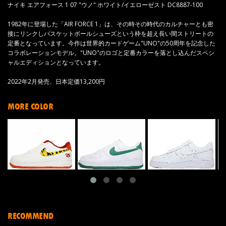
ナイキ エアフォース 1 07 "ウノ" ホワイト/イエローゼスト DC8887-100
1982年に登場した「AIR FORCE 1」は、その時その時代のカルチャーとも密
接にリンクしバスケットボールシューズという枠を超え長い間ストリートの
定番となっています。今作は世界的カードゲーム"UNO"の50周年を記念した
コラボレーションモデル。"UNO"のロゴと定番カラーを落とし込んだスペシ
ャルエディションとなっています。
2022年2月発売、日本定価13,200円
MORE COLOR
RECOMMEND