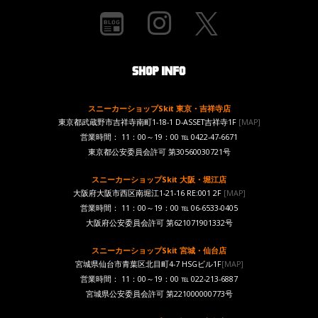
スニーカーショップSkit 東京・吉祥寺店
東京都武蔵野市吉祥寺南町1-18-1 D-ASSET吉祥寺1F
[MAP]
営業時間： 11：00～19：00 ℡ 0422-47-6671
東京都公安委員会許可 第30560030721号
スニーカーショップSkit 大阪・堀江店
大阪府大阪市西区南堀江1-21-16 RE:001 2F
[MAP]
営業時間： 11：00～19：00 ℡ 06-6533-0405
大阪府公安委員会許可 第621071901332号
スニーカーショップSkit 宮城・仙台店
宮城県仙台市青葉区北目町4-7 HSGビル1F
[MAP]
営業時間： 11：00～19：00 ℡ 022-213-6887
宮城県公安委員会許可 第221000000773号