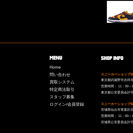
Home
問い合わせ
スニーカーショップSk
東京都武蔵野市吉祥寺南町
買取システム
営業時間： 11：00～19：
特定商法取引
東京都公安委員会許可 第
スタッフ募集
ログイン/会員登録
スニーカーショップSk
宮城県仙台市青葉区北目
営業時間： 11：00～19：
宮城県公安委員会許可 第2