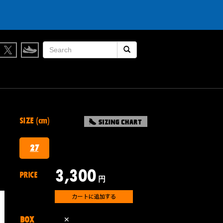
検索開始
SIZE (cm)
27
3,300
PRICE
円
BOX
✕