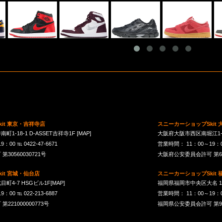
it 東京・吉祥寺店
スニーカーショップSkit
1-18-1 D-ASSET吉祥寺1F
[MAP]
大阪府大阪市西区南堀江1-21-
00 ℡ 0422-47-6671
営業時間： 11：00～19：00 
30560030721号
大阪府公安委員会許可 第621
it 宮城・仙台店
スニーカーショップSkit
町4-7 HSGビル1F
[MAP]
福岡県福岡市中央区大名 1-10
00 ℡ 022-213-6887
営業時間： 11：00～19：00 
21000000773号
福岡県公安委員会許可 第901