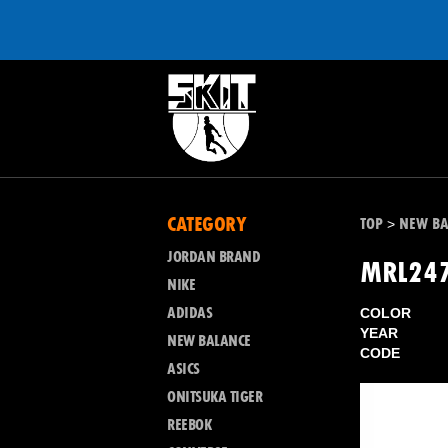
CATEGORY
TOP
NEW BA
>
JORDAN BRAND
MRL24
NIKE
ADIDAS
COLOR
YEAR
NEW BALANCE
CODE
ASICS
ONITSUKA TIGER
REEBOK