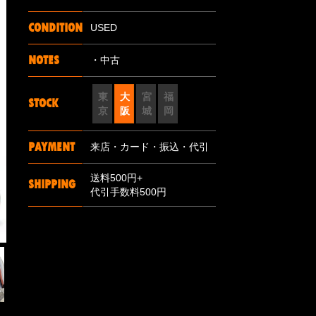
CONDITION
USED
NOTES
・中古
東
大
宮
福
STOCK
京
阪
城
岡
PAYMENT
来店・カード・振込・代引
送料500円+
SHIPPING
代引手数料500円