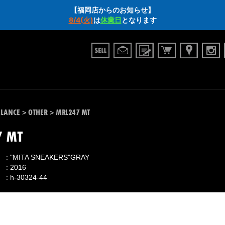
【福岡店からのお知らせ】
8/4(火)
は
休業日
となります
LANCE
OTHER
MRL247 MT
>
>
7 MT
"MITA SNEAKERS"GRAY
2016
h-30324-44