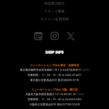
特定商法取引
スタッフ募集
ログイン/会員登録
スニーカーショップSkit 東京・吉祥寺店
東京都武蔵野市吉祥寺南町1-18-1 D-ASSET吉祥寺1F
[MAP]
営業時間： 11：00～19：00 ℡ 0422-47-6671
東京都公安委員会許可 第30560030721号
スニーカーショップSkit 大阪・堀江店
大阪府大阪市西区南堀江1-21-16 RE:001 2F
[MAP]
営業時間： 11：00～19：00 ℡ 06-6533-0405
大阪府公安委員会許可 第621071901332号