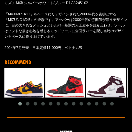
ミズノ MXR シルバー/ホワイト/ブルー D1GA245102
「MAXIMIZER13」をベースにリデザインされた2000年代を彷彿とする
「MIZUNO MXR」の登場です。アッパーは2000年代の雰囲気が漂うデザイン
に、目の大きめなメッシュとシルバー基調の人工皮革を組み合わせ、ソール
はソフトな履き心地を感じるミッドソールに全面ラバーを配し当時のデザイ
ンをベースに作り上げています。
2024年7月発売、日本定価11,000円、ベトナム製
RECOMMEND