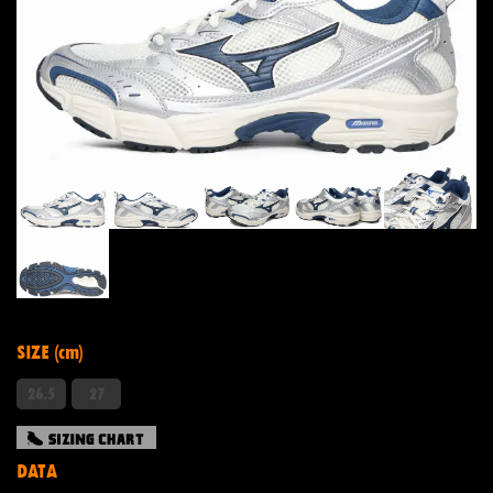
SIZE (cm)
26.5
27
DATA