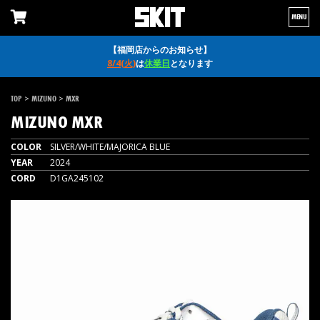
MENU
【福岡店からのお知らせ】
8/4(火)
は
休業日
となります
>
>
TOP
MIZUNO
MXR
MIZUNO
MXR
COLOR
SILVER/WHITE/MAJORICA BLUE
YEAR
2024
CORD
D1GA245102