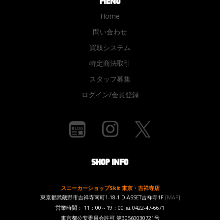
Home
問い合わせ
買取システム
特定商法取引
スタッフ募集
ログイン/会員登録
スニーカーショップSkit 東京・吉祥寺店
東京都武蔵野市吉祥寺南町1-18-1 D-ASSET吉祥寺1F
[MAP]
営業時間： 11：00～19：00 ℡ 0422-47-6671
東京都公安委員会許可 第30560030721号