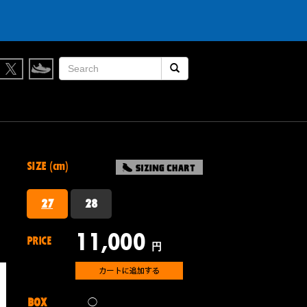
検索開始
SIZE (cm)
27
28
11,000
PRICE
円
BOX
◯