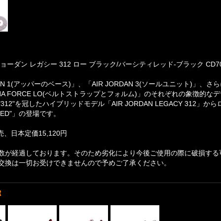
ョーダン レガシー 312 ロー ブラック/バーシティレッド-ブラック CD706
RDAN 1(アッパーのベース)」、「AIR JORDAN 3(ソールユニット
LPHA FORCE LO(ベルトストラップとフォルム)」のそれぞれの象徴
12"を冠したハイブリッドモデル「AIR JORDAN LEGACY 312」から
"BRED"」の登場です。
売、日本定価15,120円
数が経過しております。そのため劣化により今後ご使用の際に破損する
交換は一切お受けできませんので予めご了承ください。
R