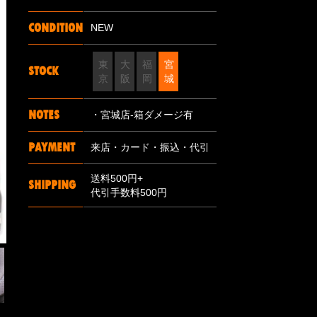
CONDITION
NEW
東
大
福
宮
STOCK
京
阪
岡
城
NOTES
・宮城店-箱ダメージ有
PAYMENT
来店・カード・振込・代引
送料500円+
SHIPPING
代引手数料500円