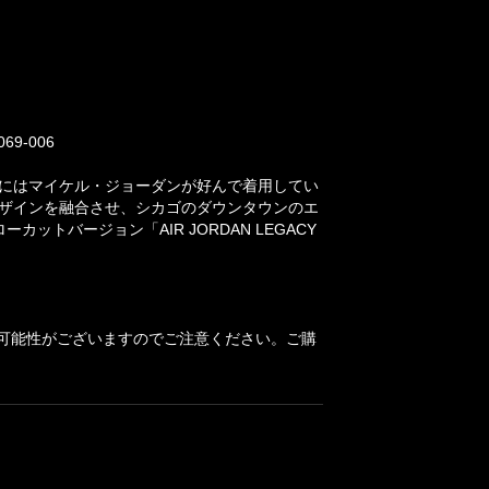
9-006
)」、さらにはマイケル・ジョーダンが好んで着用してい
的なデザインを融合させ、シカゴのダウンタウンのエ
ローカットバージョン「AIR JORDAN LEGACY
可能性がございますのでご注意ください。ご購