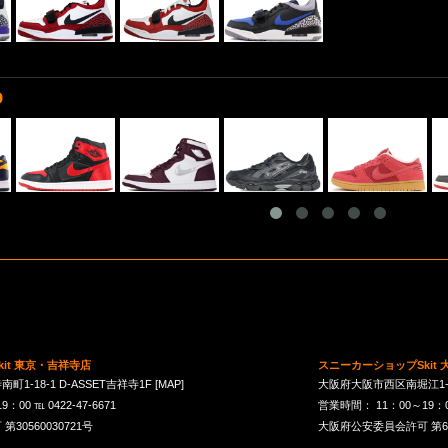
D
it 東京・吉祥寺店
スニーカーショップSkit
1-18-1 D-ASSET吉祥寺1F
[MAP]
大阪府大阪市西区南堀江1-21-
00 ℡ 0422-47-6671
営業時間： 11：00～19：00 
30560030721号
大阪府公安委員会許可 第621