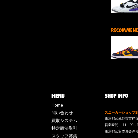
RECOMMEN
Home
問い合わせ
スニーカーショップSk
東京都武蔵野市吉祥寺南町
買取システム
営業時間： 11：00～19：
特定商法取引
東京都公安委員会許可 第
スタッフ募集