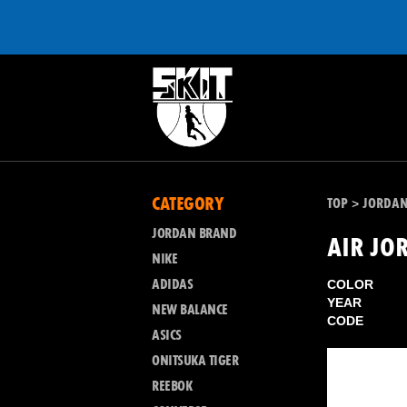
CATEGORY
TOP
JORDA
>
JORDAN BRAND
AIR JO
NIKE
ADIDAS
COLOR
YEAR
NEW BALANCE
CODE
ASICS
ONITSUKA TIGER
REEBOK