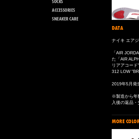
SOCKS
ACCESSORIES
SNEAKER CARE
DATA
ナイキ エアジ
「AIR JO
た「AIR A
リアアコード"3
312 LOW 
2019年5月発
※製造から年
入後の返品・
MORE COLO