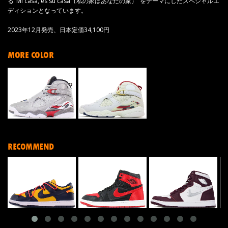
る"Mi casa, es su casa（私の家はあなたの家）"をテーマにしたスペシャルエ
ディションとなっています。
2023年12月発売、日本定価34,100円
MORE COLOR
RECOMMEND