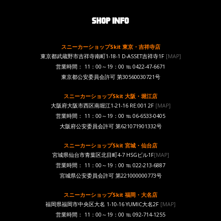
スニーカーショップSkit 東京・吉祥寺店
東京都武蔵野市吉祥寺南町1-18-1 D-ASSET吉祥寺1F
[MAP]
営業時間： 11：00～19：00 ℡ 0422-47-6671
東京都公安委員会許可 第30560030721号
スニーカーショップSkit 大阪・堀江店
大阪府大阪市西区南堀江1-21-16 RE:001 2F
[MAP]
営業時間： 11：00～19：00 ℡ 06-6533-0405
大阪府公安委員会許可 第621071901332号
スニーカーショップSkit 宮城・仙台店
宮城県仙台市青葉区北目町4-7 HSGビル1F
[MAP]
営業時間： 11：00～19：00 ℡ 022-213-6887
宮城県公安委員会許可 第221000000773号
スニーカーショップSkit 福岡・大名店
福岡県福岡市中央区大名 1-10-16 YUMIC大名2F
[MAP]
営業時間： 11：00～19：00 ℡ 092-714-1255