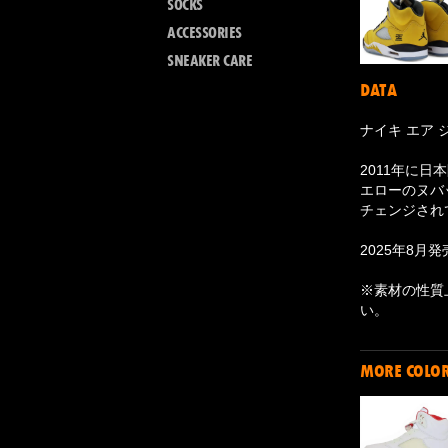
SOCKS
ACCESSORIES
SNEAKER CARE
DATA
ナイキ エア ジ
2011年に日本
エローのヌバ
チェンジされ
2025年8月発
※素材の性質
い。
MORE COLO