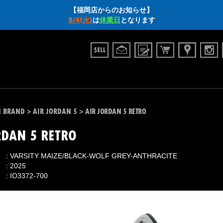
【福岡店からのお知らせ】
8/4(火)
は
休業日
となります
N BRAND
AIR JORDAN 5
AIR JORDAN 5 RETRO
>
>
RDAN 5 RETRO
VARSITY MAIZE/BLACK-WOLF GREY-ANTHRACITE
2025
IO3372-700