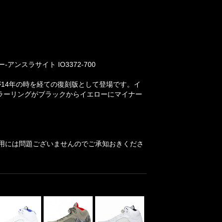
-アンスラサイト IO3372-700
701)」が14年の時を経ての復刻版として登場です。イ
ラーリングがブラックからイエローにマイナー
用には問題ございませんのでご承知おきくださ