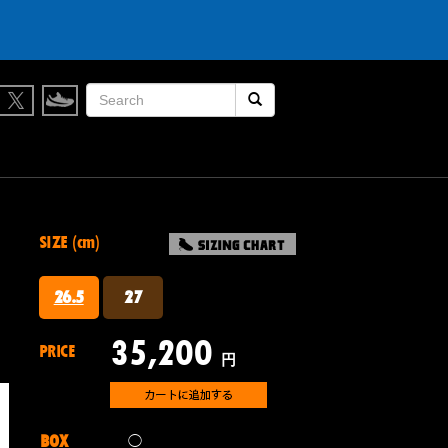
検索開始
SIZE (cm)
26.5
27
35,200
PRICE
円
BOX
◯