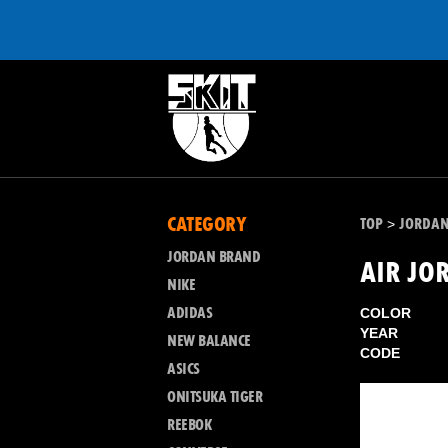
CATEGORY
TOP
JORDA
>
JORDAN BRAND
AIR JO
NIKE
ADIDAS
COLOR
YEAR
NEW BALANCE
CODE
ASICS
ONITSUKA TIGER
REEBOK