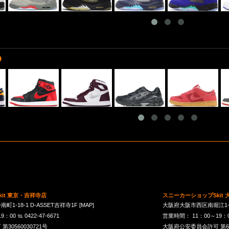
D
it 東京・吉祥寺店
スニーカーショップSkit
1-18-1 D-ASSET吉祥寺1F
[MAP]
大阪府大阪市西区南堀江1-21-
00 ℡ 0422-47-6671
営業時間： 11：00～19：00 
30560030721号
大阪府公安委員会許可 第621