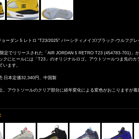
ョーダン 5 レトロ "T23/2025" バーシティメイズ/ブラック-ウルフグレー
限定でリリースされた「AIR JORDAN 5 RETRO T23 (454783-
ックにヒールには「T23」のオリジナルロゴ。アウトソールつま先のカ
ています。
売 日本定価32,340円、中国製
上、アウトソールのクリア部分に経年変化による変色がおこりますが着
R