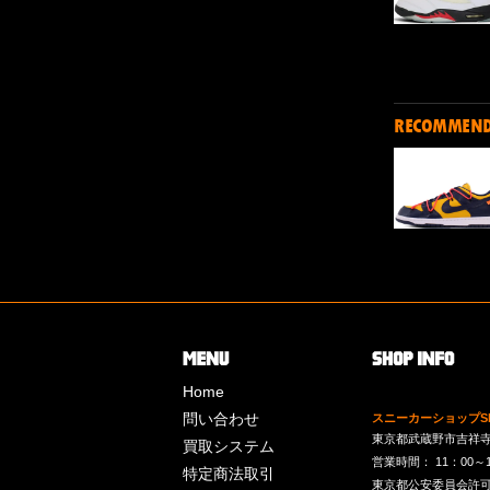
RECOMMEN
Home
問い合わせ
スニーカーショップSk
東京都武蔵野市吉祥寺南町
買取システム
営業時間： 11：00～19：
特定商法取引
東京都公安委員会許可 第