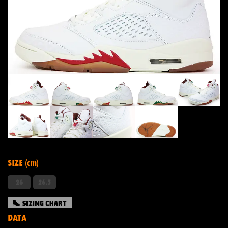
SIZE (cm)
26
26.5
DATA