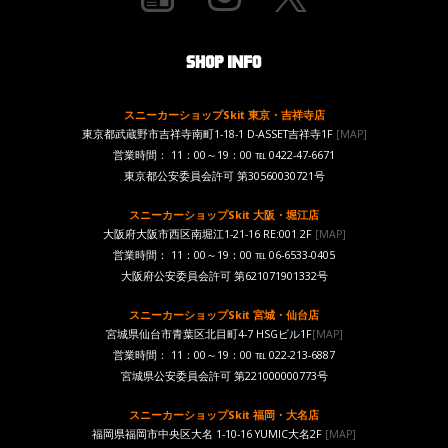
スニーカーショップSkit 東京・吉祥寺店
東京都武蔵野市吉祥寺南町1-18-1 D-ASSET吉祥寺1F
[MAP]
営業時間： 11：00～19：00 ℡ 0422-47-6671
東京都公安委員会許可 第30560030721号
スニーカーショップSkit 大阪・堀江店
大阪府大阪市西区南堀江1-21-16 RE:001 2F
[MAP]
営業時間： 11：00～19：00 ℡ 06-6533-0405
大阪府公安委員会許可 第621071901332号
スニーカーショップSkit 宮城・仙台店
宮城県仙台市青葉区北目町4-7 HSGビル1F
[MAP]
営業時間： 11：00～19：00 ℡ 022-213-6887
宮城県公安委員会許可 第221000000773号
スニーカーショップSkit 福岡・大名店
福岡県福岡市中央区大名 1-10-16 YUMIC大名2F
[MAP]