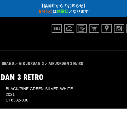
【福岡店からのお知らせ】
8/4(火)
は
休業日
となります
N BRAND
AIR JORDAN 3
AIR JORDAN 3 RETRO
>
>
RDAN 3 RETRO
BLACK/PINE GREEN-SILVER-WHITE
2021
CT8532-030