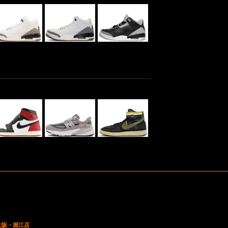
 大阪・堀江店