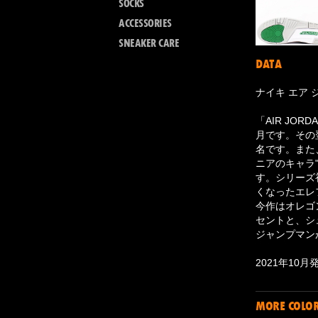
SOCKS
ACCESSORIES
SNEAKER CARE
DATA
ナイキ エア 
「AIR JO
月です。その翌
名です。また、当
ニアのキャラ
す。シリーズ
くなったエレ
今作はオレゴ
セントと、シ
ジャンプマン
2021年10月
MORE COLO