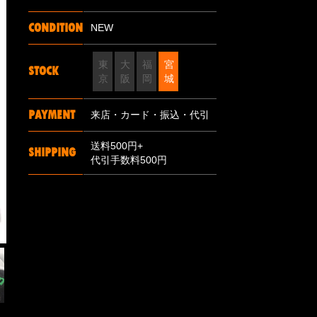
CONDITION
NEW
東
大
福
宮
STOCK
京
阪
岡
城
PAYMENT
来店・カード・振込・代引
送料500円+
SHIPPING
代引手数料500円