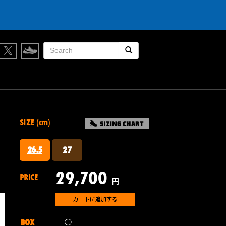
検索開始
SIZE (cm)
26.5
27
29,700
PRICE
円
BOX
◯