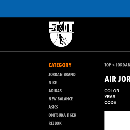
CATEGORY
TOP
JORDA
>
JORDAN BRAND
AIR JO
NIKE
ADIDAS
COLOR
YEAR
NEW BALANCE
CODE
ASICS
ONITSUKA TIGER
REEBOK