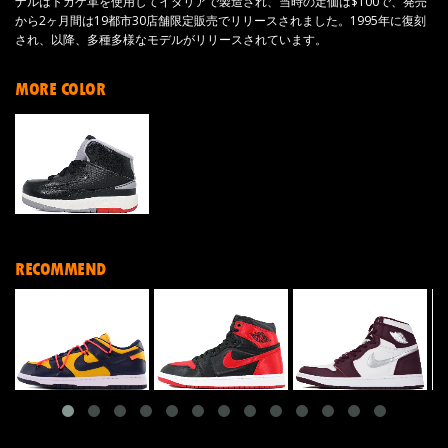
ナルはトカゲ革を使用してイタリアで製造され、当時の定価は$100で、発売
から2ヶ月間は19都市30店舗限定販売でリリースされました。1995年に復刻
され、以降、多種多様なモデルがリリースされています。
MORE COLOR
RECOMMEND