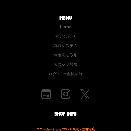
Home
問い合わせ
買取システム
特定商法取引
スタッフ募集
ログイン/会員登録
スニーカーショップSkit 東京・吉祥寺店