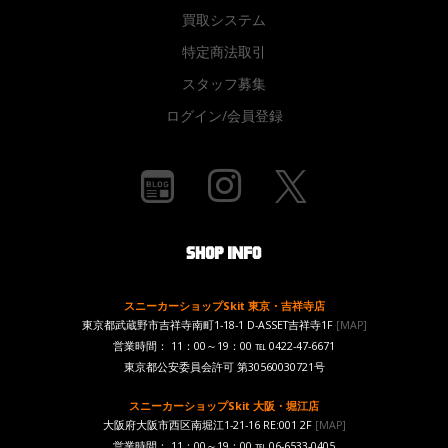
買取システム
特定商法取引
スタッフ募集
ログイン/会員登録
スニーカーショップSkit 東京・吉祥寺店
東京都武蔵野市吉祥寺南町1-18-1 D-ASSET吉祥寺1F
[MAP]
営業時間： 11：00～19：00 ℡ 0422-47-6671
東京都公安委員会許可 第30560030721号
スニーカーショップSkit 大阪・堀江店
大阪府大阪市西区南堀江1-21-16 RE:001 2F
[MAP]
営業時間： 11：00～19：00 ℡ 06-6533-0405