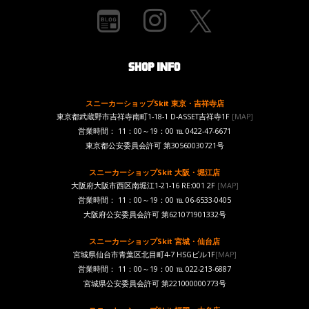
スニーカーショップSkit 東京・吉祥寺店
東京都武蔵野市吉祥寺南町1-18-1 D-ASSET吉祥寺1F
[MAP]
営業時間： 11：00～19：00 ℡ 0422-47-6671
東京都公安委員会許可 第30560030721号
スニーカーショップSkit 大阪・堀江店
大阪府大阪市西区南堀江1-21-16 RE:001 2F
[MAP]
営業時間： 11：00～19：00 ℡ 06-6533-0405
大阪府公安委員会許可 第621071901332号
スニーカーショップSkit 宮城・仙台店
宮城県仙台市青葉区北目町4-7 HSGビル1F
[MAP]
営業時間： 11：00～19：00 ℡ 022-213-6887
宮城県公安委員会許可 第221000000773号