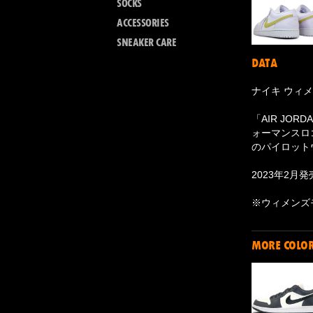
SOCKS
ACCESSORIES
SNEAKER CARE
DATA
ナイキ ウィメ
「AIR JO
ォーマンスロ
のパイロット
2023年2月発
※ウィメンズ
MORE COLO