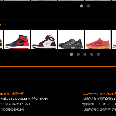
D
it 東京・吉祥寺店
スニーカーショップSkit
1-18-1 D-ASSET吉祥寺1F
[MAP]
大阪府大阪市西区南堀江1-21-
00 ℡ 0422-47-6671
営業時間： 11：00～19：00 
30560030721号
大阪府公安委員会許可 第621