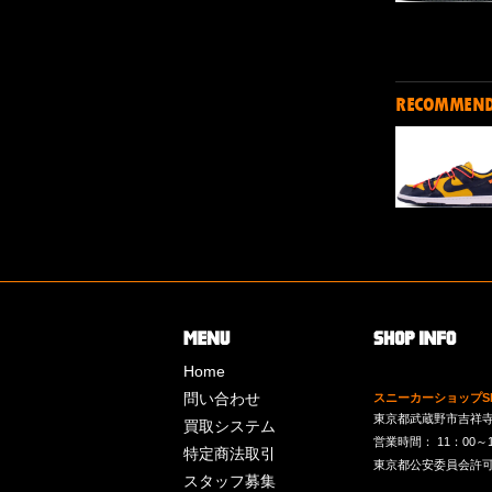
RECOMMEN
Home
問い合わせ
スニーカーショップSk
東京都武蔵野市吉祥寺南町
買取システム
営業時間： 11：00～19：
特定商法取引
東京都公安委員会許可 第
スタッフ募集