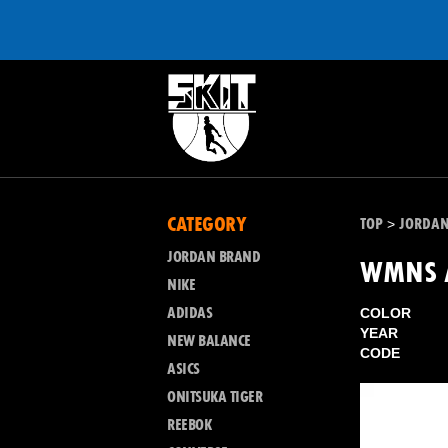
CATEGORY
TOP
JORDA
>
JORDAN BRAND
WMNS A
NIKE
ADIDAS
COLOR
YEAR
NEW BALANCE
CODE
ASICS
ONITSUKA TIGER
REEBOK