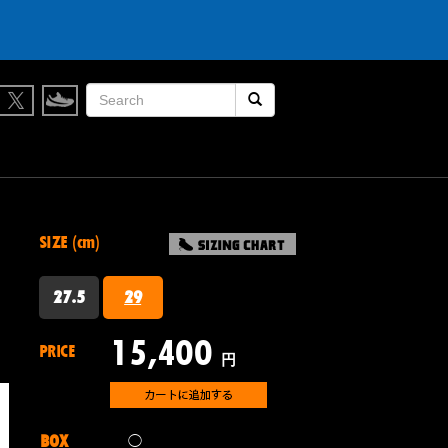
検索開始
SIZE (cm)
27.5
29
15,400
PRICE
円
BOX
◯