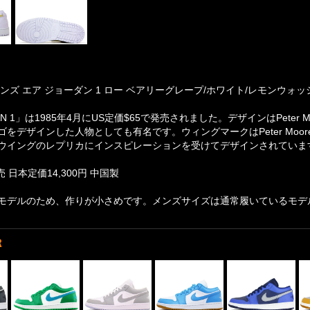
ンズ エア ジョーダン 1 ロー ベアリーグレープ/ホワイト/レモンウォッシュ 
RDAN 1」は1985年4月にUS定価$65で発売されました。デザインはPete
ゴをデザインした人物としても有名です。ウィングマークはPeter Mo
ウイングのレプリカにインスピレーションを受けてデザインされていま
売 日本定価14,300円 中国製
モデルのため、作りが小さめです。メンズサイズは通常履いているモデル
R