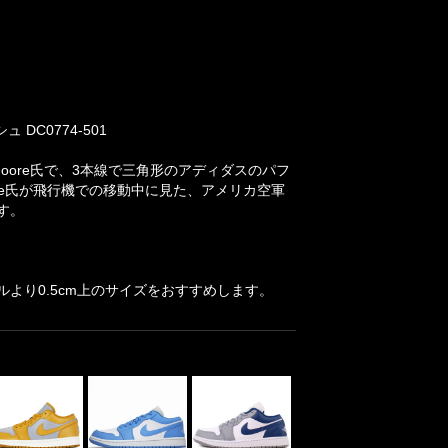
DC0774-501
r Moore氏で、3本線で三角形のアディダスのパフ
ore氏が飛行機での移動中に見た、アメリカ空軍
す。
より0.5cm上のサイズをおすすめします。