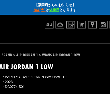
【福岡店からのお知らせ】
8/4(火)
は
休業日
となります
N BRAND
AIR JORDAN 1
WMNS AIR JORDAN 1 LOW
>
>
IR JORDAN 1 LOW
BARELY GRAPE/LEMON WASH/WHITE
2023
DC0774-501