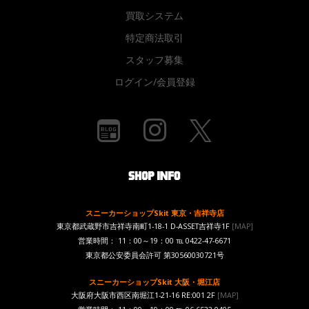
買取システム
特定商法取引
スタッフ募集
ログイン/会員登録
スニーカーショップSkit 東京・吉祥寺店
東京都武蔵野市吉祥寺南町1-18-1 D-ASSET吉祥寺1F
[MAP]
営業時間： 11：00～19：00 ℡ 0422-47-6671
東京都公安委員会許可 第30560030721号
スニーカーショップSkit 大阪・堀江店
大阪府大阪市西区南堀江1-21-16 RE:001 2F
[MAP]