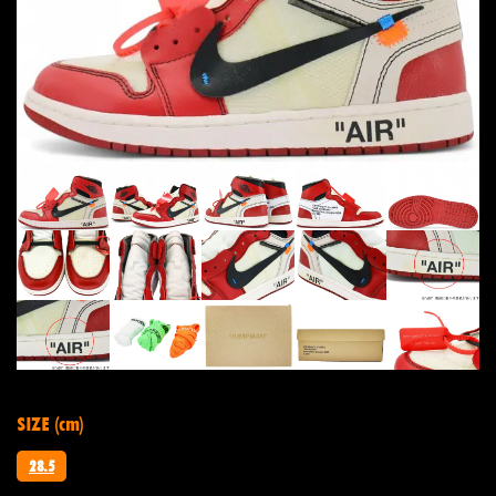
SIZE (cm)
28.5