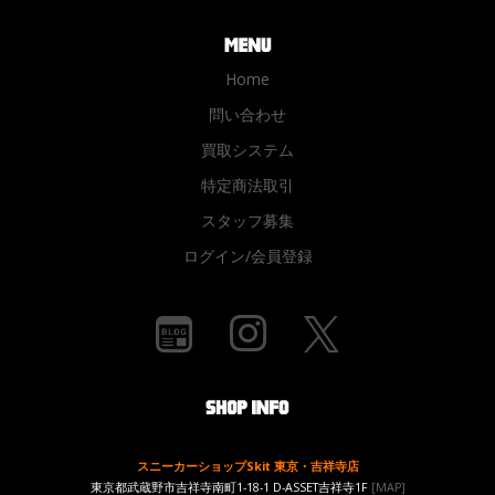
Home
問い合わせ
買取システム
特定商法取引
スタッフ募集
ログイン/会員登録
スニーカーショップSkit 東京・吉祥寺店
東京都武蔵野市吉祥寺南町1-18-1 D-ASSET吉祥寺1F
[MAP]