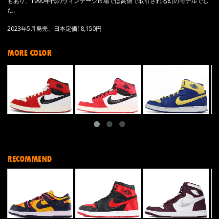
もあり、1990年代のヴィンテージ市場では高値で取引される幻のモデルでし
た。
2023年5月発売、日本定価18,150円
MORE COLOR
RECOMMEND