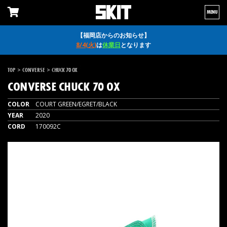
MENU
【福岡店からのお知らせ】
8/4(火)
は
休業日
となります
>
>
TOP
CONVERSE
CHUCK 70 OX
CONVERSE
CHUCK 70 OX
COLOR
COURT GREEN/EGRET/BLACK
YEAR
2020
CORD
170092C