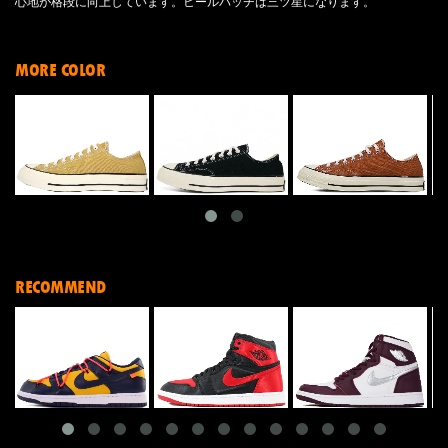
心地が格段に向上しています。ヒールパッチは三ツ星になります。
MORE COLOR
RECOMMEND