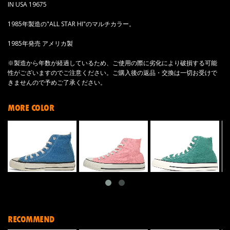
IN USA 19675
1985年製造の"ALL STAR HI"のマルチカラー。
1985年発売 アメリカ製
※製造から年数が経過しているため、ご使用の際に劣化により破損する可能
性がございますのでご注意ください。ご購入後の返品・交換は一切お受けで
きませんので予めご了承ください。
MORE COLOR
RECOMMEND