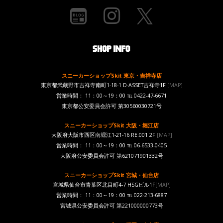
スニーカーショップSkit 東京・吉祥寺店
東京都武蔵野市吉祥寺南町1-18-1 D-ASSET吉祥寺1F
[MAP]
営業時間： 11：00～19：00 ℡ 0422-47-6671
東京都公安委員会許可 第30560030721号
スニーカーショップSkit 大阪・堀江店
大阪府大阪市西区南堀江1-21-16 RE:001 2F
[MAP]
営業時間： 11：00～19：00 ℡ 06-6533-0405
大阪府公安委員会許可 第621071901332号
スニーカーショップSkit 宮城・仙台店
宮城県仙台市青葉区北目町4-7 HSGビル1F
[MAP]
営業時間： 11：00～19：00 ℡ 022-213-6887
宮城県公安委員会許可 第221000000773号