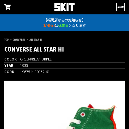
MENU
【福岡店からのお知らせ】
8/4(火)
は
休業日
となります
>
>
TOP
CONVERSE
ALL STAR HI
CONVERSE
ALL STAR HI
COLOR
GREEN/RED/PURPLE
YEAR
1985
CORD
19675-h-30352-61