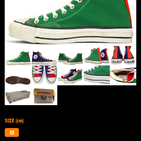
SIZE (cm)
25