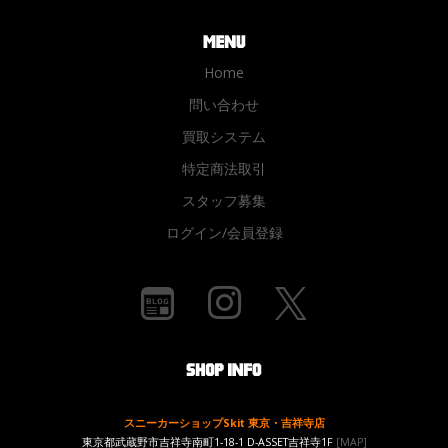
Home
問い合わせ
買取システム
特定商法取引
スタッフ募集
ログイン/会員登録
スニーカーショップSkit 東京・吉祥寺店
東京都武蔵野市吉祥寺南町1-18-1 D-ASSET吉祥寺1F
[MAP]