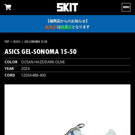
MENU
【福岡店からのお知らせ】
8/4(火)
は
休業日
となります
>
>
TOP
ASICS
GEL-SONOMA 15-50
ASICS
GEL-SONOMA 15-50
COLOR
OCEAN HAZE/DARK OLIVE
YEAR
2024
CORD
1203A488-400