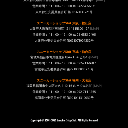
営業時間： 11：00～19：00 ℡ 0422-47-6671
東京都公安委員会許可 第30560030721号
スニーカーショップSkit 大阪・堀江店
大阪府大阪市西区南堀江1-21-16 RE:001 2F
[MAP]
営業時間： 11：00～19：00 ℡ 06-6533-0405
大阪府公安委員会許可 第621071901332号
スニーカーショップSkit 宮城・仙台店
宮城県仙台市青葉区北目町4-7 HSGビル1F
[MAP]
営業時間： 11：00～19：00 ℡ 022-213-6887
宮城県公安委員会許可 第221000000773号
スニーカーショップSkit 福岡・大名店
福岡県福岡市中央区大名 1-10-16 YUMIC大名2F
[MAP]
営業時間： 11：00～19：00 ℡ 092-714-1255
福岡県公安委員会許可 第901011310039号
Copyright © 2001- 2026 Sneaker Shop Skit. All Rights Reseved