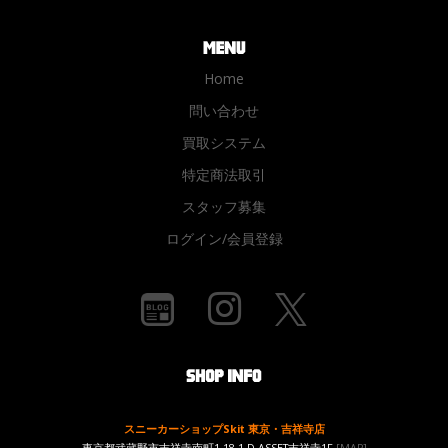
Home
問い合わせ
買取システム
特定商法取引
スタッフ募集
ログイン/会員登録
スニーカーショップSkit 東京・吉祥寺店
東京都武蔵野市吉祥寺南町1-18-1 D-ASSET吉祥寺1F
[MAP]