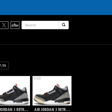
履かなくなったスニーカー買取します。
検索開始
7/28
AIR JORDAN 3 RETRO OG
AIR JORDAN 3 RETRO OG