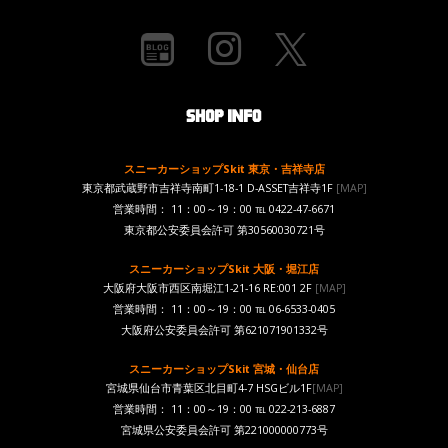
スニーカーショップSkit 東京・吉祥寺店
東京都武蔵野市吉祥寺南町1-18-1 D-ASSET吉祥寺1F
[MAP]
営業時間： 11：00～19：00 ℡ 0422-47-6671
東京都公安委員会許可 第30560030721号
スニーカーショップSkit 大阪・堀江店
大阪府大阪市西区南堀江1-21-16 RE:001 2F
[MAP]
営業時間： 11：00～19：00 ℡ 06-6533-0405
大阪府公安委員会許可 第621071901332号
スニーカーショップSkit 宮城・仙台店
宮城県仙台市青葉区北目町4-7 HSGビル1F
[MAP]
営業時間： 11：00～19：00 ℡ 022-213-6887
宮城県公安委員会許可 第221000000773号