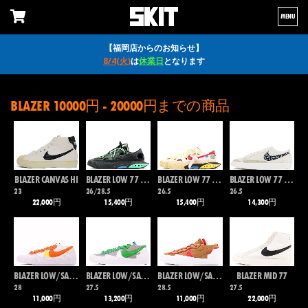
MENU
【福岡店からのお知らせ】
8/4(火)
は
休業日
となります
BLAZER 10000円 - 20000円までの商品
BLAZER CANVAS HI
BLAZER LOW 77 / OW
BLAZER LOW 77 / OW
BLAZER LOW 77 VNTG
23
26/28.5
26.5
26.5
22,000円
15,400円
15,400円
14,300円
BLAZER LOW/SACAI
BLAZER LOW/SACAI
BLAZER LOW/SACAI
BLAZER MID 77
28
27.5
28.5
27.5
11,000円
13,200円
11,000円
22,000円