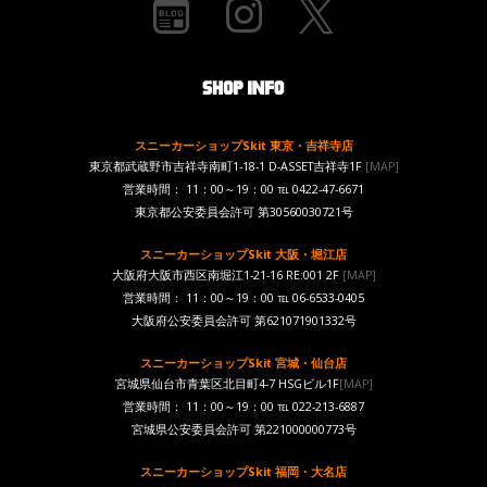
スニーカーショップSkit 東京・吉祥寺店
東京都武蔵野市吉祥寺南町1-18-1 D-ASSET吉祥寺1F
[MAP]
営業時間： 11：00～19：00 ℡ 0422-47-6671
東京都公安委員会許可 第30560030721号
スニーカーショップSkit 大阪・堀江店
大阪府大阪市西区南堀江1-21-16 RE:001 2F
[MAP]
営業時間： 11：00～19：00 ℡ 06-6533-0405
大阪府公安委員会許可 第621071901332号
スニーカーショップSkit 宮城・仙台店
宮城県仙台市青葉区北目町4-7 HSGビル1F
[MAP]
営業時間： 11：00～19：00 ℡ 022-213-6887
宮城県公安委員会許可 第221000000773号
スニーカーショップSkit 福岡・大名店