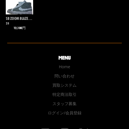
SB ZOOM BLAZER MID QS
28
12,100円
Home
問い合わせ
買取システム
特定商法取引
スタッフ募集
ログイン/会員登録