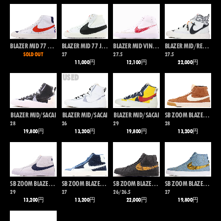
BLAZER MID 77 EMB
BLAZER MID 77 JUMBO
BLAZER MID VINTAGE 77
BLAZER MID/READYMADE
SOLD OUT
27
27.5
27.5
11,000円
12,100円
22,000円
USED
BLAZER MID/SACAI
BLAZER MID/SACAI
BLAZER MID/SACAI
SB ZOOM BLAZER MID ISO
28
26
29
28
19,800円
13,200円
19,800円
13,200円
SB ZOOM BLAZER MID ISO
SB ZOOM BLAZER MID PREMIUM
SB ZOOM BLAZER MID QS
SB ZOOM BLAZER MID QS
29
27
26/26.5
27
13,200円
13,200円
22,000円
19,800円