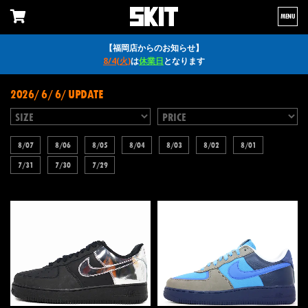
MENU
【福岡店からのお知らせ】
8/4(火)
は
休業日
となります
2026/ 6/ 6/ UPDATE
8/07
8/06
8/05
8/04
8/03
8/02
8/01
7/31
7/30
7/29