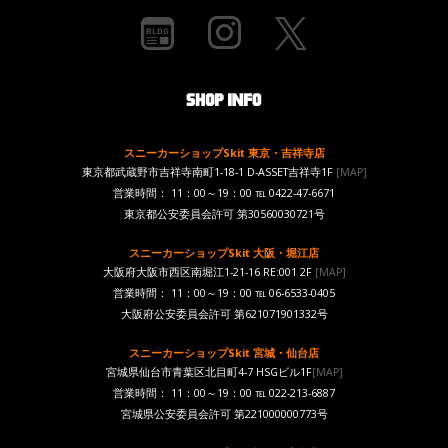
スニーカーショップSkit 東京・吉祥寺店
東京都武蔵野市吉祥寺南町1-18-1 D-ASSET吉祥寺1F
[MAP]
営業時間： 11：00～19：00 ℡ 0422-47-6671
東京都公安委員会許可 第30560030721号
スニーカーショップSkit 大阪・堀江店
大阪府大阪市西区南堀江1-21-16 RE:001 2F
[MAP]
営業時間： 11：00～19：00 ℡ 06-6533-0405
大阪府公安委員会許可 第621071901332号
スニーカーショップSkit 宮城・仙台店
宮城県仙台市青葉区北目町4-7 HSGビル1F
[MAP]
営業時間： 11：00～19：00 ℡ 022-213-6887
宮城県公安委員会許可 第221000000773号