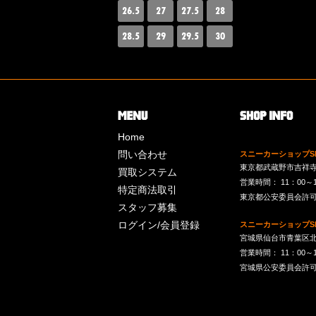
26.5
27
27.5
28
28.5
29
29.5
30
Home
問い合わせ
スニーカーショップSk
東京都武蔵野市吉祥寺南町
買取システム
営業時間： 11：00～19：
特定商法取引
東京都公安委員会許可 第
スタッフ募集
ログイン/会員登録
スニーカーショップSk
宮城県仙台市青葉区北目
営業時間： 11：00～19：
宮城県公安委員会許可 第2