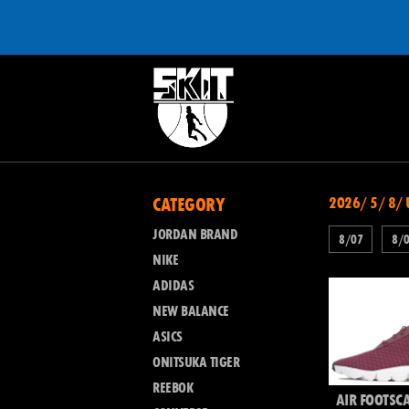
CATEGORY
2026/ 5/ 8/
JORDAN BRAND
8/07
8/
NIKE
ADIDAS
NEW BALANCE
ASICS
ONITSUKA TIGER
REEBOK