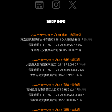
スニーカーショップSkit 東京・吉祥寺店
東京都武蔵野市吉祥寺南町1-18-1 D-ASSET吉祥寺1F
[MAP]
営業時間： 11：00～19：00 ℡ 0422-47-6671
東京都公安委員会許可 第30560030721号
スニーカーショップSkit 大阪・堀江店
大阪府大阪市西区南堀江1-21-16 RE:001 2F
[MAP]
営業時間： 11：00～19：00 ℡ 06-6533-0405
大阪府公安委員会許可 第621071901332号
スニーカーショップSkit 宮城・仙台店
宮城県仙台市青葉区北目町4-7 HSGビル1F
[MAP]
営業時間： 11：00～19：00 ℡ 022-213-6887
宮城県公安委員会許可 第221000000773号
スニーカーショップSkit 福岡・大名店