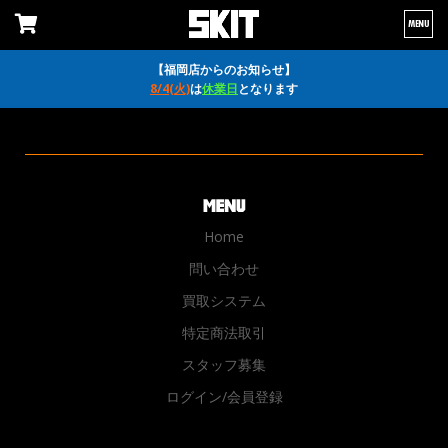
MENU
【福岡店からのお知らせ】
8/4(火)
は
休業日
となります
Home
問い合わせ
買取システム
特定商法取引
スタッフ募集
ログイン/会員登録