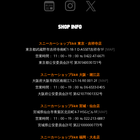
スニーカーショップSkit 東京・吉祥寺店
東京都武蔵野市吉祥寺南町1-18-1 D-ASSET吉祥寺1F
[MAP]
営業時間： 11：00～19：00 ℡ 0422-47-6671
東京都公安委員会許可 第30560030721号
スニーカーショップSkit 大阪・堀江店
大阪府大阪市西区南堀江1-21-16 RE:001 2F
[MAP]
営業時間： 11：00～19：00 ℡ 06-6533-0405
大阪府公安委員会許可 第621071901332号
スニーカーショップSkit 宮城・仙台店
宮城県仙台市青葉区北目町4-7 HSGビル1F
[MAP]
営業時間： 11：00～19：00 ℡ 022-213-6887
宮城県公安委員会許可 第221000000773号
スニーカーショップSkit 福岡・大名店