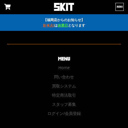
MENU
【福岡店からのお知らせ】
8/4(火)
は
休業日
となります
Home
問い合わせ
買取システム
特定商法取引
スタッフ募集
ログイン/会員登録