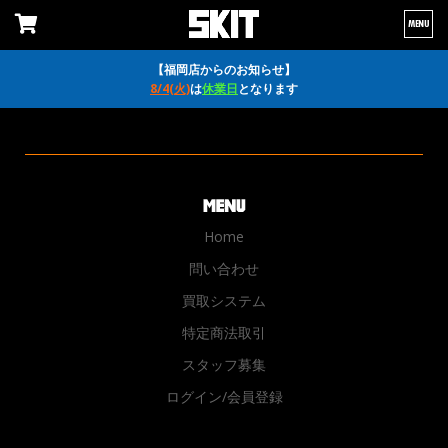
MENU
【福岡店からのお知らせ】
8/4(火)
は
休業日
となります
Home
問い合わせ
買取システム
特定商法取引
スタッフ募集
ログイン/会員登録