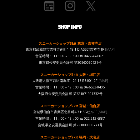
スニーカーショップSkit 東京・吉祥寺店
東京都武蔵野市吉祥寺南町1-18-1 D-ASSET吉祥寺1F
[MAP]
営業時間： 11：00～19：00 ℡ 0422-47-6671
東京都公安委員会許可 第30560030721号
スニーカーショップSkit 大阪・堀江店
大阪府大阪市西区南堀江1-21-16 RE:001 2F
[MAP]
営業時間： 11：00～19：00 ℡ 06-6533-0405
大阪府公安委員会許可 第621071901332号
スニーカーショップSkit 宮城・仙台店
宮城県仙台市青葉区北目町4-7 HSGビル1F
[MAP]
営業時間： 11：00～19：00 ℡ 022-213-6887
宮城県公安委員会許可 第221000000773号
スニーカーショップSkit 福岡・大名店