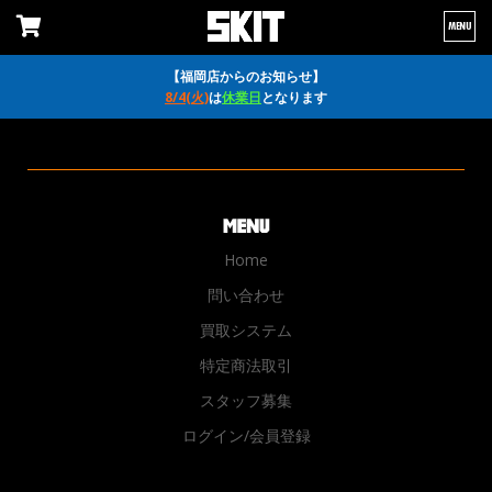
MENU
【福岡店からのお知らせ】
8/4(火)
は
休業日
となります
Home
問い合わせ
買取システム
特定商法取引
スタッフ募集
ログイン/会員登録