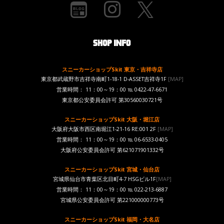
スニーカーショップSkit 東京・吉祥寺店
東京都武蔵野市吉祥寺南町1-18-1 D-ASSET吉祥寺1F
[MAP]
営業時間： 11：00～19：00 ℡ 0422-47-6671
東京都公安委員会許可 第30560030721号
スニーカーショップSkit 大阪・堀江店
大阪府大阪市西区南堀江1-21-16 RE:001 2F
[MAP]
営業時間： 11：00～19：00 ℡ 06-6533-0405
大阪府公安委員会許可 第621071901332号
スニーカーショップSkit 宮城・仙台店
宮城県仙台市青葉区北目町4-7 HSGビル1F
[MAP]
営業時間： 11：00～19：00 ℡ 022-213-6887
宮城県公安委員会許可 第221000000773号
スニーカーショップSkit 福岡・大名店