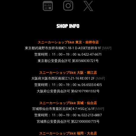
スニーカーショップSkit 東京・吉祥寺店
東京都武蔵野市吉祥寺南町1-18-1 D-ASSET吉祥寺1F
[MAP]
営業時間： 11：00～19：00 ℡ 0422-47-6671
東京都公安委員会許可 第30560030721号
スニーカーショップSkit 大阪・堀江店
大阪府大阪市西区南堀江1-21-16 RE:001 2F
[MAP]
営業時間： 11：00～19：00 ℡ 06-6533-0405
大阪府公安委員会許可 第621071901332号
スニーカーショップSkit 宮城・仙台店
宮城県仙台市青葉区北目町4-7 HSGビル1F
[MAP]
営業時間： 11：00～19：00 ℡ 022-213-6887
宮城県公安委員会許可 第221000000773号
スニーカーショップSkit 福岡・大名店