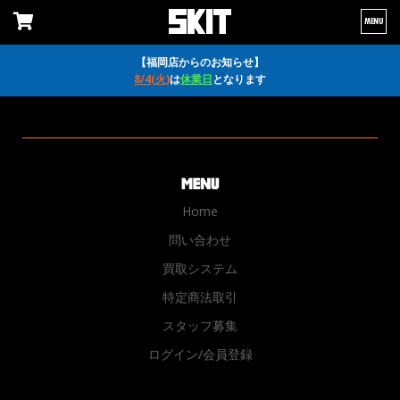
MENU
【福岡店からのお知らせ】
8/4(火)
は
休業日
となります
Home
問い合わせ
買取システム
特定商法取引
スタッフ募集
ログイン/会員登録