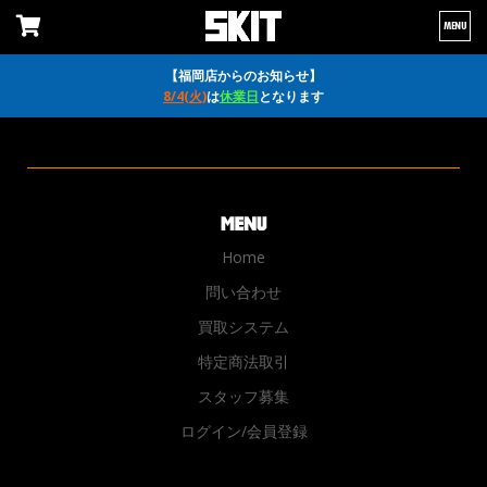
MENU
【福岡店からのお知らせ】
8/4(火)
は
休業日
となります
Home
問い合わせ
買取システム
特定商法取引
スタッフ募集
ログイン/会員登録