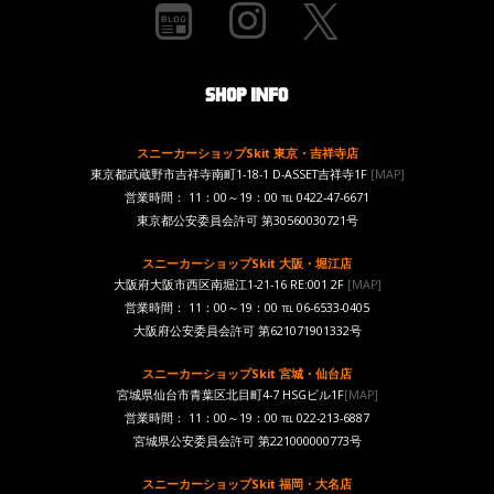
スニーカーショップSkit 東京・吉祥寺店
東京都武蔵野市吉祥寺南町1-18-1 D-ASSET吉祥寺1F
[MAP]
営業時間： 11：00～19：00 ℡ 0422-47-6671
東京都公安委員会許可 第30560030721号
スニーカーショップSkit 大阪・堀江店
大阪府大阪市西区南堀江1-21-16 RE:001 2F
[MAP]
営業時間： 11：00～19：00 ℡ 06-6533-0405
大阪府公安委員会許可 第621071901332号
スニーカーショップSkit 宮城・仙台店
宮城県仙台市青葉区北目町4-7 HSGビル1F
[MAP]
営業時間： 11：00～19：00 ℡ 022-213-6887
宮城県公安委員会許可 第221000000773号
スニーカーショップSkit 福岡・大名店