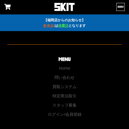
MENU
【福岡店からのお知らせ】
8/4(火)
は
休業日
となります
Home
問い合わせ
買取システム
特定商法取引
スタッフ募集
ログイン/会員登録