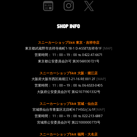
スニーカーショップSkit 東京・吉祥寺店
東京都武蔵野市吉祥寺南町1-18-1 D-ASSET吉祥寺1F
[MAP]
営業時間： 11：00～19：00 ℡ 0422-47-6671
東京都公安委員会許可 第30560030721号
スニーカーショップSkit 大阪・堀江店
大阪府大阪市西区南堀江1-21-16 RE:001 2F
[MAP]
営業時間： 11：00～19：00 ℡ 06-6533-0405
大阪府公安委員会許可 第621071901332号
スニーカーショップSkit 宮城・仙台店
宮城県仙台市青葉区北目町4-7 HSGビル1F
[MAP]
営業時間： 11：00～19：00 ℡ 022-213-6887
宮城県公安委員会許可 第221000000773号
スニーカーショップSkit 福岡・大名店