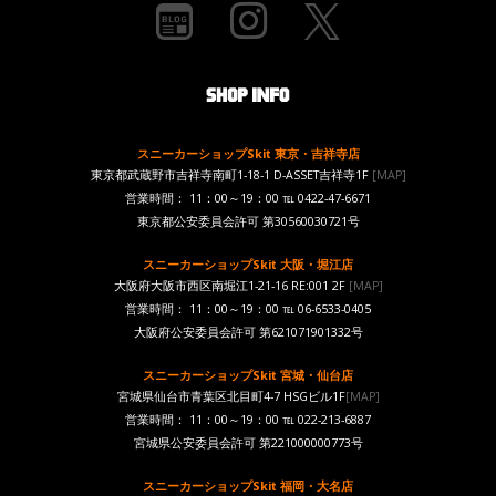
スニーカーショップSkit 東京・吉祥寺店
東京都武蔵野市吉祥寺南町1-18-1 D-ASSET吉祥寺1F
[MAP]
営業時間： 11：00～19：00 ℡ 0422-47-6671
東京都公安委員会許可 第30560030721号
スニーカーショップSkit 大阪・堀江店
大阪府大阪市西区南堀江1-21-16 RE:001 2F
[MAP]
営業時間： 11：00～19：00 ℡ 06-6533-0405
大阪府公安委員会許可 第621071901332号
スニーカーショップSkit 宮城・仙台店
宮城県仙台市青葉区北目町4-7 HSGビル1F
[MAP]
営業時間： 11：00～19：00 ℡ 022-213-6887
宮城県公安委員会許可 第221000000773号
スニーカーショップSkit 福岡・大名店