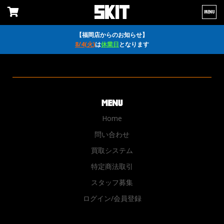
MENU
【福岡店からのお知らせ】
8/4(火)
は
休業日
となります
Home
問い合わせ
買取システム
特定商法取引
スタッフ募集
ログイン/会員登録