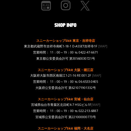
スニーカーショップSkit 東京・吉祥寺店
東京都武蔵野市吉祥寺南町1-18-1 D-ASSET吉祥寺1F
[MAP]
営業時間： 11：00～19：00 ℡ 0422-47-6671
東京都公安委員会許可 第30560030721号
スニーカーショップSkit 大阪・堀江店
大阪府大阪市西区南堀江1-21-16 RE:001 2F
[MAP]
営業時間： 11：00～19：00 ℡ 06-6533-0405
大阪府公安委員会許可 第621071901332号
スニーカーショップSkit 宮城・仙台店
宮城県仙台市青葉区北目町4-7 HSGビル1F
[MAP]
営業時間： 11：00～19：00 ℡ 022-213-6887
宮城県公安委員会許可 第221000000773号
スニーカーショップSkit 福岡・大名店