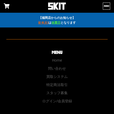
MENU
【福岡店からのお知らせ】
8/4(火)
は
休業日
となります
Home
問い合わせ
買取システム
特定商法取引
スタッフ募集
ログイン/会員登録