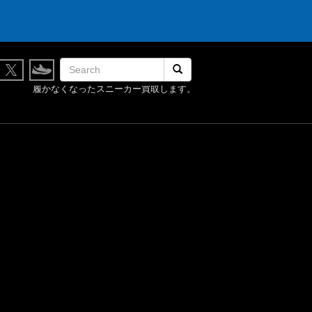
検索開始
履かなくなったスニーカー買取します。