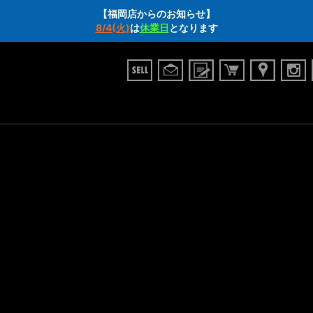
【福岡店からのお知らせ】
8/4(火)
は
休業日
となります