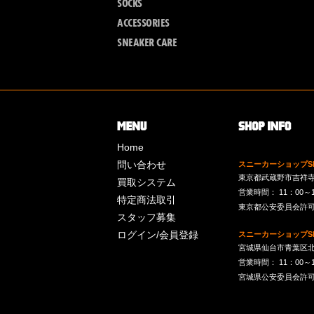
SOCKS
ACCESSORIES
SNEAKER CARE
Home
問い合わせ
スニーカーショップSk
東京都武蔵野市吉祥寺南町
買取システム
営業時間： 11：00～19：
特定商法取引
東京都公安委員会許可 第
スタッフ募集
ログイン/会員登録
スニーカーショップSk
宮城県仙台市青葉区北目
営業時間： 11：00～19：
宮城県公安委員会許可 第2