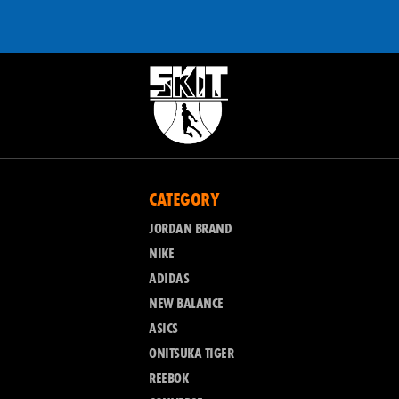
CATEGORY
JORDAN BRAND
NIKE
ADIDAS
NEW BALANCE
ASICS
ONITSUKA TIGER
REEBOK