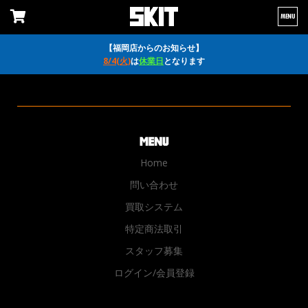
MENU
【福岡店からのお知らせ】
8/4(火)
は
休業日
となります
Home
問い合わせ
買取システム
特定商法取引
スタッフ募集
ログイン/会員登録