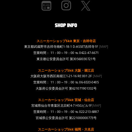
スニーカーショップSkit 東京・吉祥寺店
東京都武蔵野市吉祥寺南町1-18-1 D-ASSET吉祥寺1F
[MAP]
営業時間： 11：00～19：00 ℡ 0422-47-6671
東京都公安委員会許可 第30560030721号
スニーカーショップSkit 大阪・堀江店
大阪府大阪市西区南堀江1-21-16 RE:001 2F
[MAP]
営業時間： 11：00～19：00 ℡ 06-6533-0405
大阪府公安委員会許可 第621071901332号
スニーカーショップSkit 宮城・仙台店
宮城県仙台市青葉区北目町4-7 HSGビル1F
[MAP]
営業時間： 11：00～19：00 ℡ 022-213-6887
宮城県公安委員会許可 第221000000773号
スニーカーショップSkit 福岡・大名店