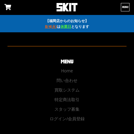
MENU
【福岡店からのお知らせ】
8/4(火)
は
休業日
となります
Home
問い合わせ
買取システム
特定商法取引
スタッフ募集
ログイン/会員登録