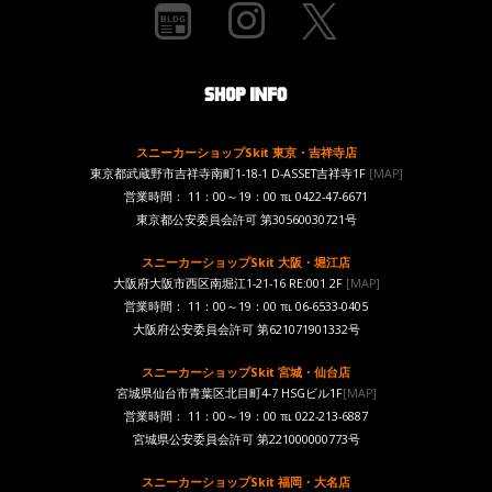
スニーカーショップSkit 東京・吉祥寺店
東京都武蔵野市吉祥寺南町1-18-1 D-ASSET吉祥寺1F
[MAP]
営業時間： 11：00～19：00 ℡ 0422-47-6671
東京都公安委員会許可 第30560030721号
スニーカーショップSkit 大阪・堀江店
大阪府大阪市西区南堀江1-21-16 RE:001 2F
[MAP]
営業時間： 11：00～19：00 ℡ 06-6533-0405
大阪府公安委員会許可 第621071901332号
スニーカーショップSkit 宮城・仙台店
宮城県仙台市青葉区北目町4-7 HSGビル1F
[MAP]
営業時間： 11：00～19：00 ℡ 022-213-6887
宮城県公安委員会許可 第221000000773号
スニーカーショップSkit 福岡・大名店