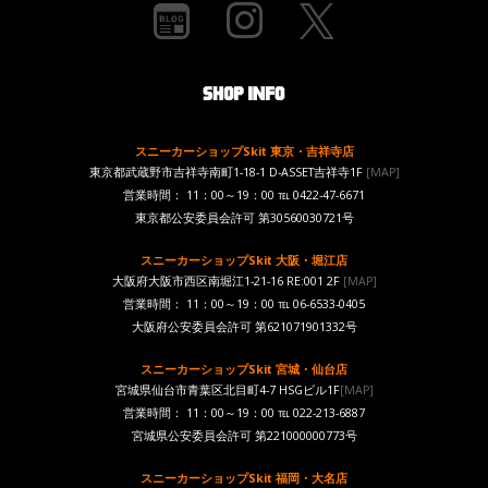
スニーカーショップSkit 東京・吉祥寺店
東京都武蔵野市吉祥寺南町1-18-1 D-ASSET吉祥寺1F
[MAP]
営業時間： 11：00～19：00 ℡ 0422-47-6671
東京都公安委員会許可 第30560030721号
スニーカーショップSkit 大阪・堀江店
大阪府大阪市西区南堀江1-21-16 RE:001 2F
[MAP]
営業時間： 11：00～19：00 ℡ 06-6533-0405
大阪府公安委員会許可 第621071901332号
スニーカーショップSkit 宮城・仙台店
宮城県仙台市青葉区北目町4-7 HSGビル1F
[MAP]
営業時間： 11：00～19：00 ℡ 022-213-6887
宮城県公安委員会許可 第221000000773号
スニーカーショップSkit 福岡・大名店