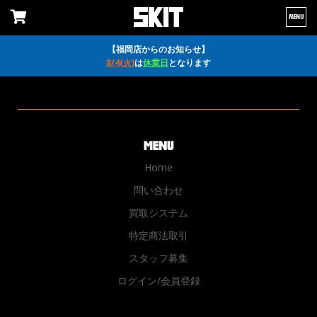
MENU
【福岡店からのお知らせ】
8/4(火)
は
休業日
となります
Home
問い合わせ
買取システム
特定商法取引
スタッフ募集
ログイン/会員登録