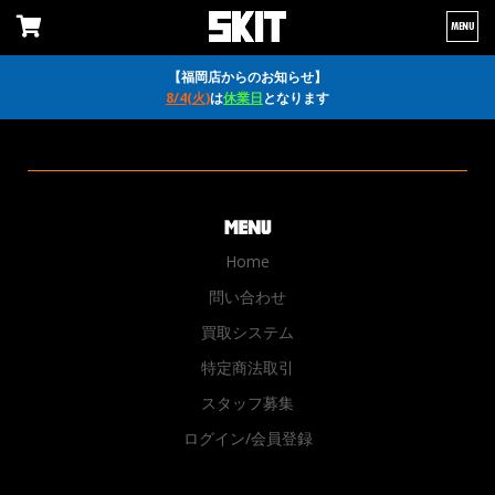
MENU
【福岡店からのお知らせ】
8/4(火)
は
休業日
となります
Home
問い合わせ
買取システム
特定商法取引
スタッフ募集
ログイン/会員登録