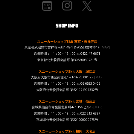
スニーカーショップSkit 東京・吉祥寺店
東京都武蔵野市吉祥寺南町1-18-1 D-ASSET吉祥寺1F
[MAP]
営業時間： 11：00～19：00 ℡ 0422-47-6671
東京都公安委員会許可 第30560030721号
スニーカーショップSkit 大阪・堀江店
大阪府大阪市西区南堀江1-21-16 RE:001 2F
[MAP]
営業時間： 11：00～19：00 ℡ 06-6533-0405
大阪府公安委員会許可 第621071901332号
スニーカーショップSkit 宮城・仙台店
宮城県仙台市青葉区北目町4-7 HSGビル1F
[MAP]
営業時間： 11：00～19：00 ℡ 022-213-6887
宮城県公安委員会許可 第221000000773号
スニーカーショップSkit 福岡・大名店