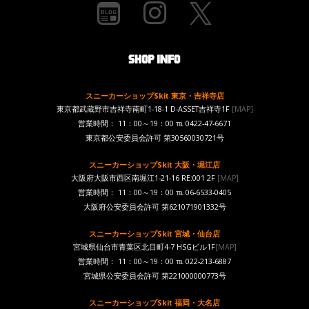
スニーカーショップSkit 東京・吉祥寺店
東京都武蔵野市吉祥寺南町1-18-1 D-ASSET吉祥寺1F
[MAP]
営業時間： 11：00～19：00 ℡ 0422-47-6671
東京都公安委員会許可 第30560030721号
スニーカーショップSkit 大阪・堀江店
大阪府大阪市西区南堀江1-21-16 RE:001 2F
[MAP]
営業時間： 11：00～19：00 ℡ 06-6533-0405
大阪府公安委員会許可 第621071901332号
スニーカーショップSkit 宮城・仙台店
宮城県仙台市青葉区北目町4-7 HSGビル1F
[MAP]
営業時間： 11：00～19：00 ℡ 022-213-6887
宮城県公安委員会許可 第221000000773号
スニーカーショップSkit 福岡・大名店