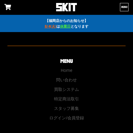
MENU
【福岡店からのお知らせ】
8/4(火)
は
休業日
となります
Home
問い合わせ
買取システム
特定商法取引
スタッフ募集
ログイン/会員登録