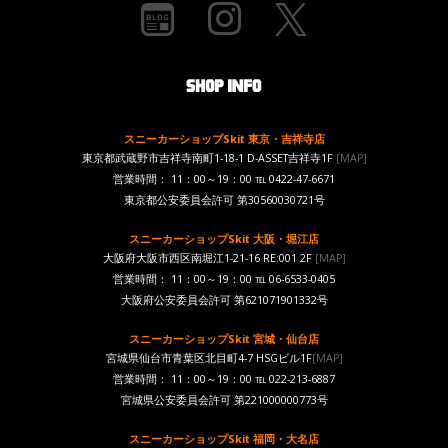
スニーカーショップSkit 東京・吉祥寺店
東京都武蔵野市吉祥寺南町1-18-1 D-ASSET吉祥寺1F
[MAP]
営業時間： 11：00～19：00 ℡ 0422-47-6671
東京都公安委員会許可 第30560030721号
スニーカーショップSkit 大阪・堀江店
大阪府大阪市西区南堀江1-21-16 RE:001 2F
[MAP]
営業時間： 11：00～19：00 ℡ 06-6533-0405
大阪府公安委員会許可 第621071901332号
スニーカーショップSkit 宮城・仙台店
宮城県仙台市青葉区北目町4-7 HSGビル1F
[MAP]
営業時間： 11：00～19：00 ℡ 022-213-6887
宮城県公安委員会許可 第221000000773号
スニーカーショップSkit 福岡・大名店