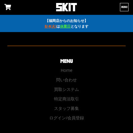
MENU
【福岡店からのお知らせ】
8/4(火)
は
休業日
となります
Home
問い合わせ
買取システム
特定商法取引
スタッフ募集
ログイン/会員登録