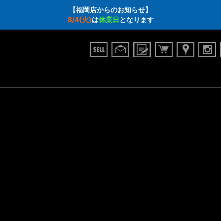
【福岡店からのお知らせ】
8/4(火)
は
休業日
となります