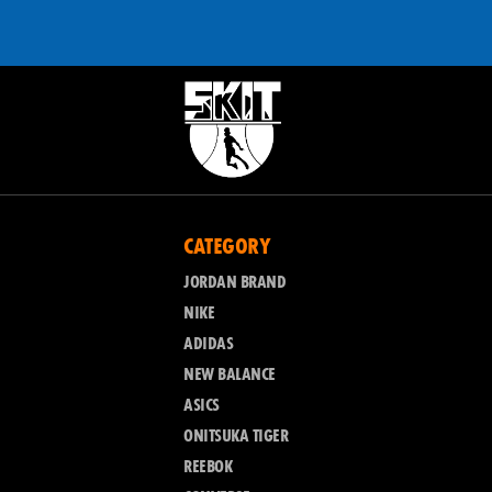
CATEGORY
JORDAN BRAND
NIKE
ADIDAS
NEW BALANCE
ASICS
ONITSUKA TIGER
REEBOK