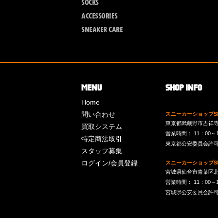
SOCKS
ACCESSORIES
SNEAKER CARE
Home
問い合わせ
スニーカーショップSk
東京都武蔵野市吉祥寺南町
買取システム
営業時間： 11：00～19：
特定商法取引
東京都公安委員会許可 第
スタッフ募集
ログイン/会員登録
スニーカーショップSk
宮城県仙台市青葉区北目
営業時間： 11：00～19：
宮城県公安委員会許可 第2