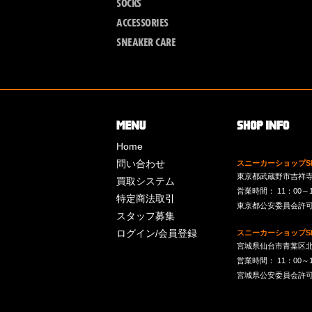
SOCKS
ACCESSORIES
SNEAKER CARE
Home
問い合わせ
スニーカーショップSk
東京都武蔵野市吉祥寺南町
買取システム
営業時間： 11：00～19：
特定商法取引
東京都公安委員会許可 第
スタッフ募集
ログイン/会員登録
スニーカーショップSk
宮城県仙台市青葉区北目
営業時間： 11：00～19：
宮城県公安委員会許可 第2