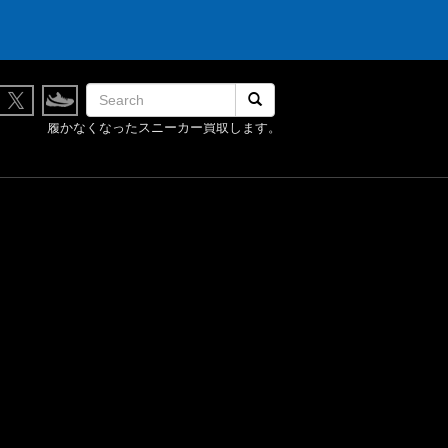
検索開始
履かなくなったスニーカー買取します。