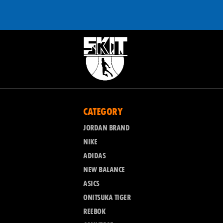
CATEGORY
JORDAN BRAND
NIKE
ADIDAS
NEW BALANCE
ASICS
ONITSUKA TIGER
REEBOK