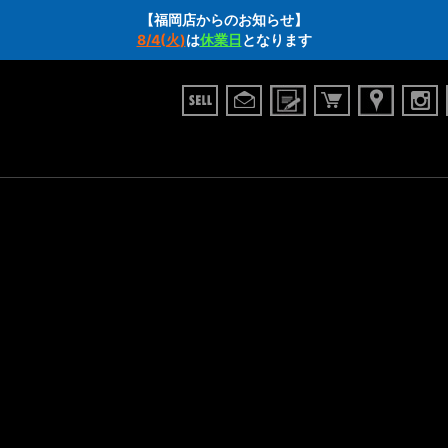
【福岡店からのお知らせ】
8/4(火)
は
休業日
となります