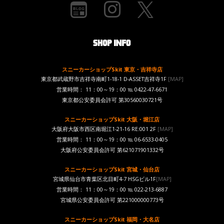
スニーカーショップSkit 東京・吉祥寺店
東京都武蔵野市吉祥寺南町1-18-1 D-ASSET吉祥寺1F
[MAP]
営業時間： 11：00～19：00 ℡ 0422-47-6671
東京都公安委員会許可 第30560030721号
スニーカーショップSkit 大阪・堀江店
大阪府大阪市西区南堀江1-21-16 RE:001 2F
[MAP]
営業時間： 11：00～19：00 ℡ 06-6533-0405
大阪府公安委員会許可 第621071901332号
スニーカーショップSkit 宮城・仙台店
宮城県仙台市青葉区北目町4-7 HSGビル1F
[MAP]
営業時間： 11：00～19：00 ℡ 022-213-6887
宮城県公安委員会許可 第221000000773号
スニーカーショップSkit 福岡・大名店