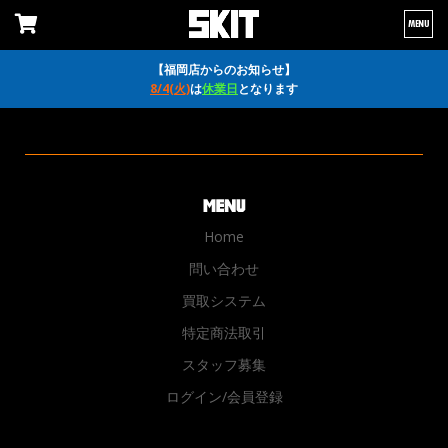
MENU
【福岡店からのお知らせ】
8/4(火)
は
休業日
となります
Home
問い合わせ
買取システム
特定商法取引
スタッフ募集
ログイン/会員登録