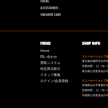
SOCKS
ACCESSORIES
SNEAKER CARE
Home
問い合わせ
スニーカーショップSk
東京都武蔵野市吉祥寺南町
買取システム
営業時間： 11：00～19：
特定商法取引
東京都公安委員会許可 第
スタッフ募集
ログイン/会員登録
スニーカーショップSk
宮城県仙台市青葉区北目
営業時間： 11：00～19：
宮城県公安委員会許可 第2