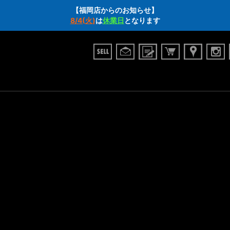
【福岡店からのお知らせ】
8/4(火)
は
休業日
となります