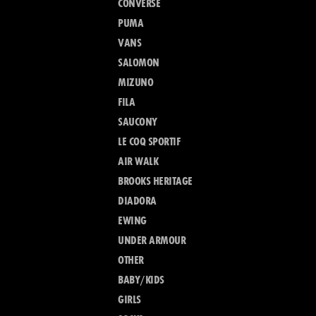
CONVERSE
PUMA
VANS
SALOMON
MIZUNO
FILA
SAUCONY
LE COQ SPORTIF
AIR WALK
BROOKS HERITAGE
DIADORA
EWING
UNDER ARMOUR
OTHER
BABY/KIDS
GIRLS