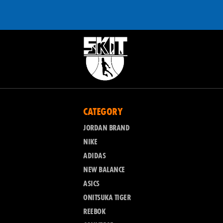
CATEGORY
JORDAN BRAND
NIKE
ADIDAS
NEW BALANCE
ASICS
ONITSUKA TIGER
REEBOK