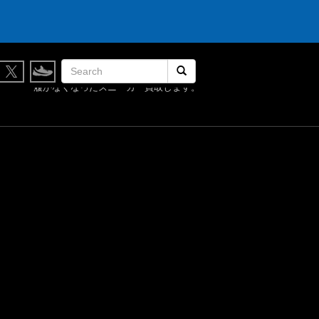
検索開始
履かなくなったスニーカー買取します。