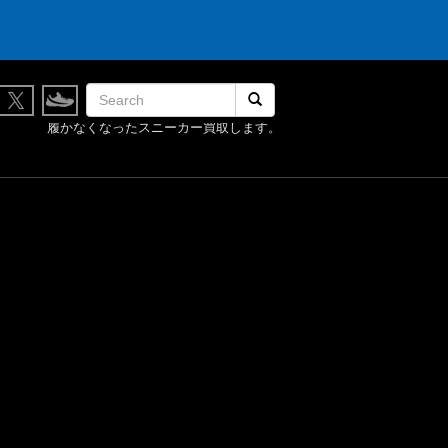
検索開始
履かなくなったスニーカー買取します。