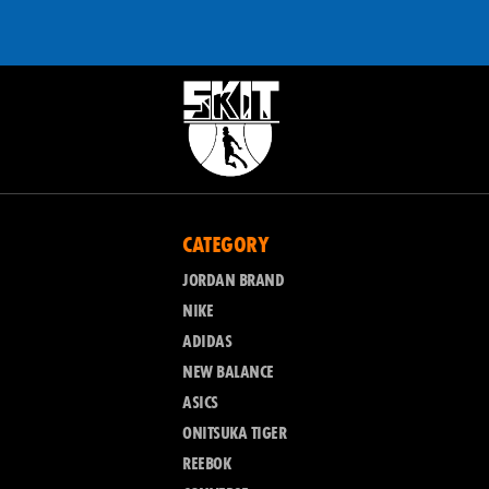
CATEGORY
JORDAN BRAND
NIKE
ADIDAS
NEW BALANCE
ASICS
ONITSUKA TIGER
REEBOK