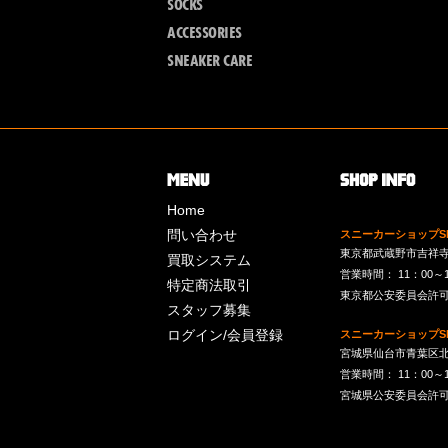
SOCKS
ACCESSORIES
SNEAKER CARE
Home
問い合わせ
スニーカーショップSk
東京都武蔵野市吉祥寺南町
買取システム
営業時間： 11：00～19：
特定商法取引
東京都公安委員会許可 第
スタッフ募集
ログイン/会員登録
スニーカーショップSk
宮城県仙台市青葉区北目
営業時間： 11：00～19：
宮城県公安委員会許可 第2