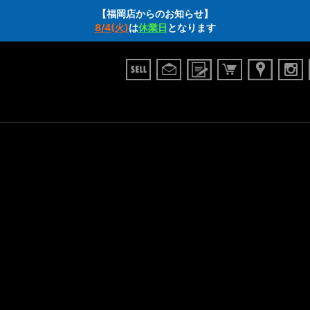
【福岡店からのお知らせ】
8/4(火)
は
休業日
となります