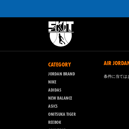
AIR JORDAN
CATEGORY
JORDAN BRAND
条件に当ては
NIKE
ADIDAS
NEW BALANCE
ASICS
ONITSUKA TIGER
REEBOK