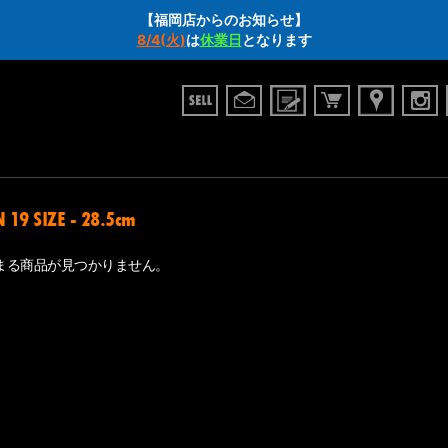
【福岡店からのお知らせ】
8/4(火)
は
休業日
となります
 19 SIZE - 28.5cm
まる商品が見つかりません。