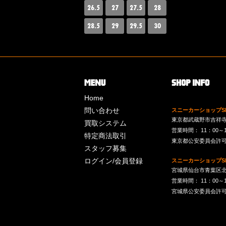
26.5
27
27.5
28
28.5
29
29.5
30
Home
問い合わせ
スニーカーショップSk
東京都武蔵野市吉祥寺南町
買取システム
営業時間： 11：00～19：
特定商法取引
東京都公安委員会許可 第
スタッフ募集
ログイン/会員登録
スニーカーショップSk
宮城県仙台市青葉区北目
営業時間： 11：00～19：
宮城県公安委員会許可 第2